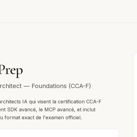
Prep
Architect — Foundations (CCA-F)
rchitects IA qui visent la certification CCA-F
gent SDK avancé, le MCP avancé, et inclut
u format exact de l'examen officiel.