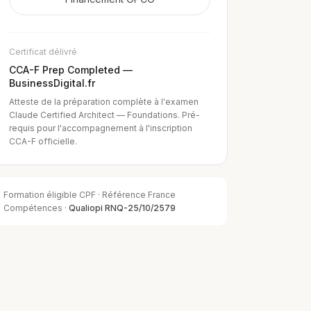
Certificat délivré
CCA-F Prep Completed —
BusinessDigital.fr
Atteste de la préparation complète à l'examen
Claude Certified Architect — Foundations. Pré-
requis pour l'accompagnement à l'inscription
CCA-F officielle.
Formation éligible CPF · Référence France
Compétences ·
Qualiopi RNQ-25/10/2579