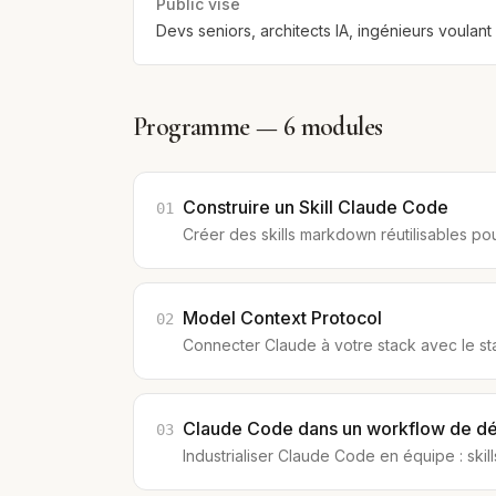
Public visé
Devs seniors, architects IA, ingénieurs voulan
Programme —
6
modules
Construire un Skill Claude Code
01
Créer des skills markdown réutilisables p
Model Context Protocol
02
Connecter Claude à votre stack avec le s
Claude Code dans un workflow de 
03
Industrialiser Claude Code en équipe : ski