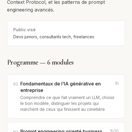
Context Protocol, et les patterns de prompt
engineering avancés.
Public visé
Devs juniors, consultants tech, freelances
Programme —
6
modules
Fondamentaux de l'IA générative en
1h
01
entreprise
Comprendre ce que fait vraiment un LLM, choisir
le bon modèle, distinguer les projets qui
marchent de ceux qui finissent au cimetière
Prompt engineering orienté business
1h30
02