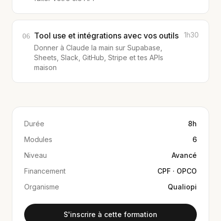
Tool use et intégrations avec vos outils
1h30
06
Donner à Claude la main sur Supabase,
Sheets, Slack, GitHub, Stripe et tes APIs
maison
Durée
8h
Modules
6
Niveau
Avancé
Financement
CPF · OPCO
Organisme
Qualiopi
S'inscrire à cette formation