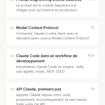
Le prompt est le contrat. Apprenez à le
rédiger pour qu'il tienne en production.
Model Context Protocol
2h
03
Connecter Claude à votre stack avec le
standard open-source Model Context Protocol
Claude Code dans un workflow de
1h30
04
développement
Industrialiser Claude Code en équipe : skills,
sub-agents, hooks, MCP, CI/CD
API Claude, premiers pas
2h
05
Appeler Claude depuis votre code,
proprement, économiquement, et sans laisser
fuiter votre clé API