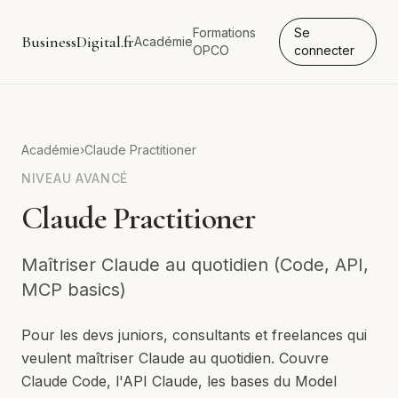
Formations
Se
BusinessDigital.fr
Académie
OPCO
connecter
Académie
›
Claude Practitioner
NIVEAU
AVANCÉ
Claude Practitioner
Maîtriser Claude au quotidien (Code, API,
MCP basics)
Pour les devs juniors, consultants et freelances qui
veulent maîtriser Claude au quotidien. Couvre
Claude Code, l'API Claude, les bases du Model