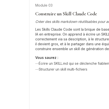
Module
03
Construire un Skill Claude Code
Créer des skills markdown réutilisables pour 
Les Skills Claude Code sont la brique de base
IA en entreprise. On apprend à écrire un SKIL
correctement via sa description, à le structur
il devient gros, et à le partager dans une équip
construire ensemble un skill de génération d
Vous saurez :
—
Écrire un SKILL.md qui se déclenche fiable
—
Structurer un skill multi-fichiers