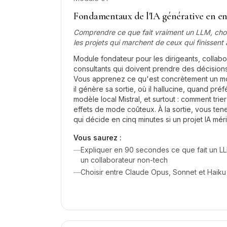
Fondamentaux de l'IA générative en en
Comprendre ce que fait vraiment un LLM, chois
les projets qui marchent de ceux qui finissent 
Module fondateur pour les dirigeants, collabor
consultants qui doivent prendre des décisions
Vous apprenez ce qu'est concrètement un m
il génère sa sortie, où il hallucine, quand pr
modèle local Mistral, et surtout : comment trier
effets de mode coûteux. À la sortie, vous ten
qui décide en cinq minutes si un projet IA mér
Vous saurez :
—
Expliquer en 90 secondes ce que fait un LLM 
un collaborateur non-tech
—
Choisir entre Claude Opus, Sonnet et Haiku 