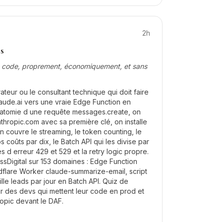
2h
s
e code, proprement, économiquement, et sans
ateur ou le consultant technique qui doit faire
laude.ai vers une vraie Edge Function en
natomie d une requête messages.create, on
hropic.com avec sa première clé, on installe
n couvre le streaming, le token counting, le
 coûts par dix, le Batch API qui les divise par
es d erreur 429 et 529 et la retry logic propre.
ssDigital sur 153 domaines : Edge Function
flare Worker claude-summarize-email, script
lle leads par jour en Batch API. Quiz de
r des devs qui mettent leur code en prod et
opic devant le DAF.