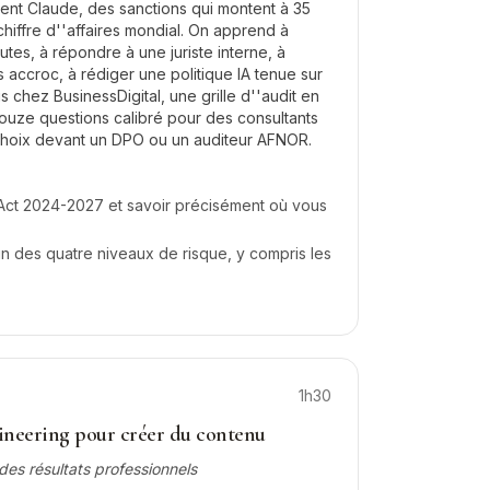
isent Claude, des sanctions qui montent à 35
chiffre d''affaires mondial. On apprend à
utes, à répondre à une juriste interne, à
s accroc, à rédiger une politique IA tenue sur
 chez BusinessDigital, une grille d''audit en
douze questions calibré pour des consultants
choix devant un DPO ou un auditeur AFNOR.
I Act 2024-2027 et savoir précisément où vous
un des quatre niveaux de risque, y compris les
1h30
ineering pour créer du contenu
des résultats professionnels