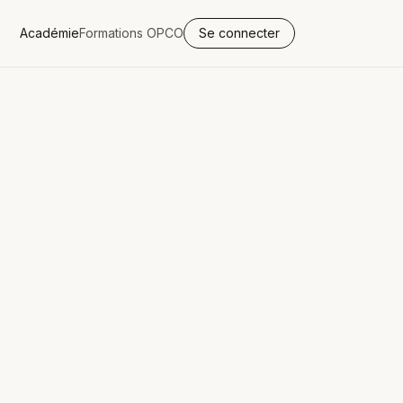
Académie
Formations OPCO
Se connecter