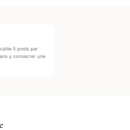
publie 5 posts par
sans y consacrer une
e