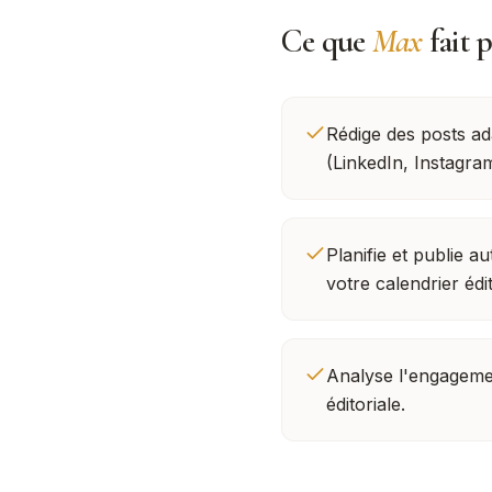
Ce que
Max
fait 
Rédige des posts a
(LinkedIn, Instagra
Planifie et publie 
votre calendrier édit
Analyse l'engagement
éditoriale.