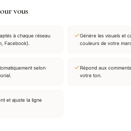
pour vous
daptés à chaque réseau
Génère les visuels et 
m, Facebook).
couleurs de votre mar
automatiquement selon
Répond aux commentai
orial.
votre ton.
 et ajuste la ligne