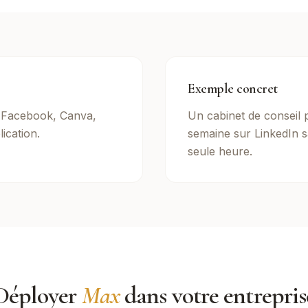
Exemple concret
, Facebook, Canva,
Un cabinet de conseil 
lication.
semaine sur LinkedIn 
seule heure.
Déployer
Max
dans votre entrepris