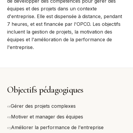
de développer des compétences pour gérer des
équipes et des projets dans un contexte
d'entreprise. Elle est dispensée à distance, pendant
7 heures, et est financée par l'OPCO. Les objectifs
incluent la gestion de projets, la motivation des
équipes et l'amélioration de la performance de
l'entreprise.
Objectifs pédagogiques
0
1
Gérer des projets complexes
0
2
Motiver et manager des équipes
0
3
Améliorer la performance de l'entreprise