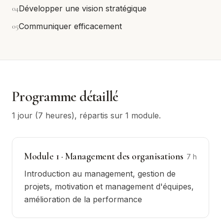
0
4
Développer une vision stratégique
0
5
Communiquer efficacement
Programme détaillé
1 jour (7 heures)
, répartis sur
1
module
.
Module
1
·
Management des organisations
7
h
Introduction au management, gestion de
projets, motivation et management d'équipes,
amélioration de la performance